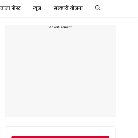
ताजा पोस्ट
न्यूज़
सरकारी योजना
---Advertisement---