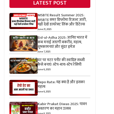
LATEST POST
MSBTE Result Summer 2025:
MSBTE समर डिप्लोमा रिजल्ट जारी,
यहाँ देखें डायरेक्ट लिंक और डिटेल्स
June 21, 2025
Eid-ul-Adha 2025: जानिए भारत में
कब मनाई जाएगी बकरीद, महत्व,
शुभकामनाएं और सुंदर इमेज
June 7, 2025
घर पर मटर पनीर की स्वादिष्ट सब्जी
कैसे बनाएं: स्टेप-बाय-स्टेप रेसिपी
June 6, 2025
Repo Rate: यह क्या है और इसका
महत्व
June 6, 2025
Kabir Prakat Diwas 2025: पावन
अवतरण का महान उत्सव
June 6, 2025