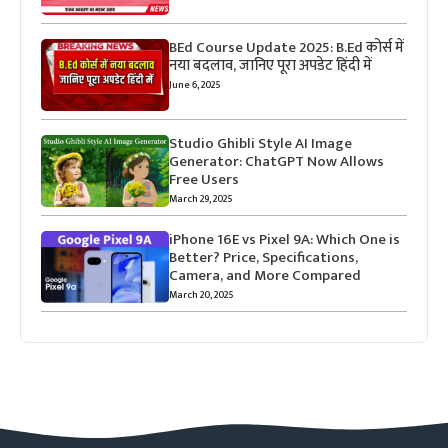
BEd Course Update 2025: B.Ed कोर्स में
नया बदलाव, जानिए पूरा अपडेट हिंदी में
June 6, 2025
Studio Ghibli Style AI Image
Generator: ChatGPT Now Allows
Free Users
March 29, 2025
iPhone 16E vs Pixel 9A: Which One is
Better? Price, Specifications,
Camera, and More Compared
March 20, 2025