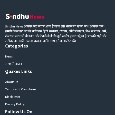
Sindhu News आपके लिए लेकर आता है ताज़ा और भरोसेमंद खबरें, सीधे आपके पास।
हमारी वेबसाइट पर पढ़ें नवीनतम हिंदी समाचार, व्यापार, ऑटोमोबाइल, विश्व समाचार, धर्म,
रोजगार, सरकारी योजनाएं और टेक्नोलॉजी से जुड़ी खबरें। हमारा उद्देश्य है आपको सही और
सटीक जानकारी उपलब्ध कराना, ताकि आप हमेशा अपडेट रहें।
Categories
News
सरकारी योजना
Quakes Links
About Us
Terms and Conditions
Disclaimer
Privacy Policy
Follow Us On