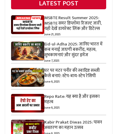
LATEST POST
MSBTE Result Summer 2025:
MSBTE समर डिप्लोमा रिजल्ट जारी,
यहाँ देखें डायरेक्ट लिंक और डिटेल्स
June 21, 2025
Eid-ul-Adha 2025: जानिए भारत में
कब मनाई जाएगी बकरीद, महत्व,
शुभकामनाएं और सुंदर इमेज
June 7, 2025
घर पर मटर पनीर की स्वादिष्ट सब्जी
कैसे बनाएं: स्टेप-बाय-स्टेप रेसिपी
June 6, 2025
Repo Rate: यह क्या है और इसका
महत्व
June 6, 2025
Kabir Prakat Diwas 2025: पावन
अवतरण का महान उत्सव
June 6, 2025