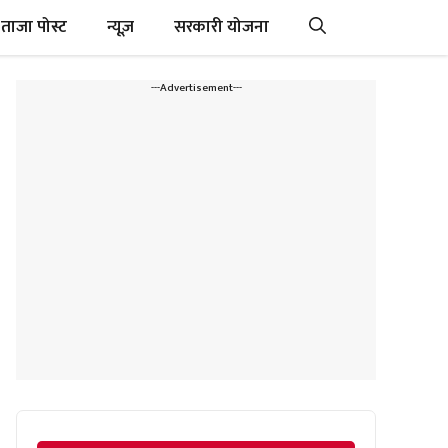
ताजा पोस्ट
न्यूज़
सरकारी योजना
---Advertisement---